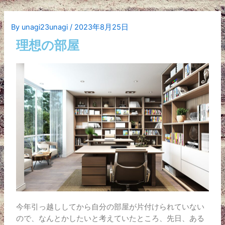
By
unagi23unagi
/
2023年8月25日
理想の部屋
今年引っ越ししてから自分の部屋が片付けられていない
ので、なんとかしたいと考えていたところ、先日、ある